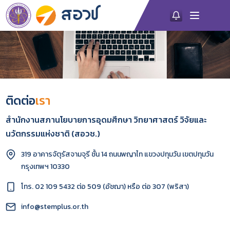
ติดต่อ
เรา
สำนักงานสภานโยบายการอุดมศึกษา วิทยาศาสตร์ วิจัยและ
นวัตกรรมแห่งชาติ (สอวช.)
319 อาคารจัตุรัสจามจุรี ชั้น 14 ถนนพญาไท แขวงปทุมวัน เขตปทุมวัน
กรุงเทพฯ 10330
โทร. 02 109 5432 ต่อ 509 (อัชฌา) หรือ ต่อ 307 (พริสา)
info@stemplus.or.th