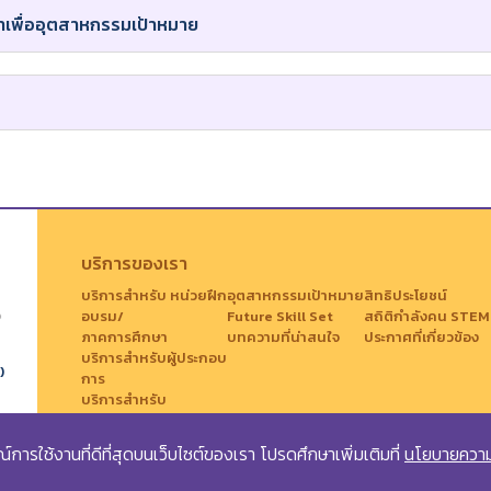
เพื่ออุตสาหกรรมเป้าหมาย
บริการของเรา
บริการสำหรับ หน่วยฝึก
อุตสาหกรรมเป้าหมาย
สิทธิประโยชน์
อบรม/
Future Skill Set
สถิติกำลังคน STEM
ภาคการศึกษา
บทความที่น่าสนใจ
ประกาศที่เกี่ยวข้อง
บริการสำหรับผู้ประกอบ
)
การ
บริการสำหรับ
นักศึกษา/
บุคคลทั่วไป
การณ์การใช้งานที่ดีที่สุดบนเว็บไซต์ของเรา โปรดศึกษาเพิ่มเติมที่
นโยบายความ