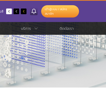
เข้าสู่ระบบ / สมัคร
c
c
c
งสี
สมาชิก
บริการ
ติดต่อเรา