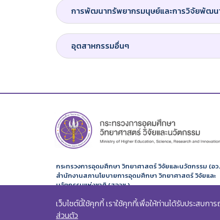
การพัฒนาทรัพยากรมนุษย์และการวิจัยพัฒนา
อุตสาหกรรมอื่นๆ
กระทรวงการอุดมศึกษา วิทยาศาสตร์ วิจัยและนวัตกรรม (อว.
สำนักงานสภานโยบายการอุดมศึกษา วิทยาศาสตร์ วิจัยและ
นวัตกรรมแห่งชาติ (สอวช.)
319 อาคารจัตุรัสจามจุรี ชั้น 14 ถนนพญาไท แขวงปทุมวัน
เว็บไซต์นี้ใช้คุกกี้ เราใช้คุกกี้เพื่อให้ท่านได้รับประสบ
เขตปทุมวัน กรุงเทพฯ 10330
ส่วนตัว
โทร. 02 109 5432