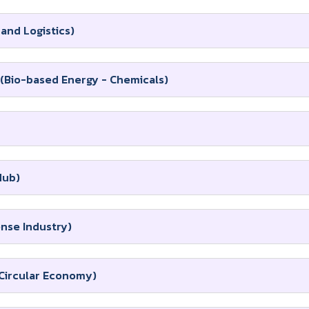
 and Logistics)
พ (Bio-based Energy - Chemicals)
Hub)
ense Industry)
 (Circular Economy)