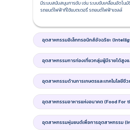
มีระบบสนับสนุนการขับ เช่น ระบบขับเคลื่อนอัตโนมั
รถยนต์ไฟฟ้าที่ใช้แบตเตอรี่ รถยนต์ไฟฟ้าเซลล์
อุตสาหกรรมอิเล็กทรอนิกส์อัจฉริยะ (Intelli
อุตสาหกรรมการท่องเที่ยวกลุ่มผู้มีรายได้ส
อุตสาหกรรมด้านการเกษตรและเทคโนโลยีชีว
อุตสาหกรรมอาหารแห่งอนาคต (Food For t
อุตสาหกรรมหุ่นยนต์เพื่อการอุตสาหกรรม (I