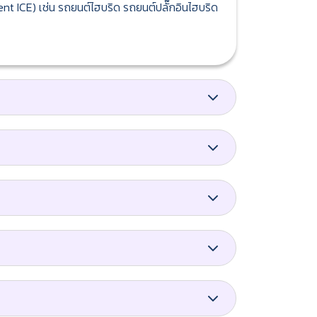
ent ICE) เช่น รถยนต์ไฮบริด รถยนต์ปลั๊กอินไฮบริด