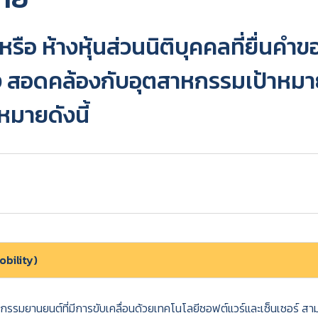
 หรือ ห้างหุ้นส่วนนิติบุคคลที่ยื่นค
้อง สอดคล้องกับอุตสาหกรรมเป้าหม
มายดังนี้
bility)
ยานยนต์ที่มีการขับเคลื่อนด้วยเทคโนโลยีซอฟต์แวร์และเซ็นเซอร์ สามาร