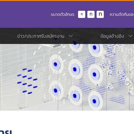
ก
ก
ขนาดตัวอักษร
ความตัดกันขอ
ก
ข่าว/ประกาศรับสมัครงาน
ข้อมูลอ้างอิง
าย